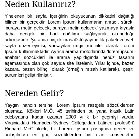
Neden Kullanırız?
Yinelenen bir sayfa içeriğinin okuyucunun dikkatini dağıttığı
bilinen bir gerçektir. Lorem Ipsum kullanmanın amacı, sürekli
'buraya metin gelecek, buraya metin gelecek' yazmaya kıyasla
daha dengeli bir harf dağılımı sağlayarak okunurluğu
artırmasıdır. Şu anda birçok masaüstü yayıncılık paketi ve web
sayfa düzenleyicisi, varsayılan mıgır metinler olarak Lorem
Ipsum kullanmaktadır. Ayrıca arama motorlarında 'lorem ipsum'
anahtar sözcükleri ile arama yapıldığında henüz tasarım
aşamasında olan çok sayıda site listelenir. Yıllar içinde, bazen
kazara, bazen bilinçli olarak (örneğin mizah katılarak), çeşitli
sürümleri geliştirilmiştir.
Nereden Gelir?
Yaygın inancın tersine, Lorem Ipsum rastgele sözcüklerden
oluşmaz. Kökleri M.Ö. 45 tarihinden bu yana klasik Latin
edebiyatına kadar uzanan 2000 yıllık bir geçmişi vardır.
Virginia'daki Hampden-Sydney College'dan Latince profesörü
Richard McClintock, bir Lorem Ipsum pasajında geçen ve
anlaşılması en güç sözcüklerden biri olan 'consectetur'