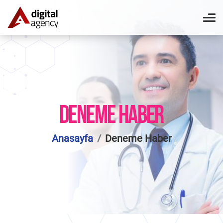
DENEME HABER
Anasayfa
Deneme Haber