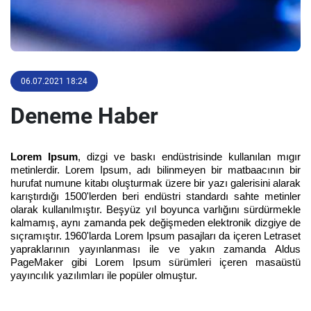
06.07.2021 18:24
Deneme Haber
Lorem Ipsum
, dizgi ve baskı endüstrisinde kullanılan mıgır
metinlerdir. Lorem Ipsum, adı bilinmeyen bir matbaacının bir
hurufat numune kitabı oluşturmak üzere bir yazı galerisini alarak
karıştırdığı 1500'lerden beri endüstri standardı sahte metinler
olarak kullanılmıştır. Beşyüz yıl boyunca varlığını sürdürmekle
kalmamış, aynı zamanda pek değişmeden elektronik dizgiye de
sıçramıştır. 1960'larda Lorem Ipsum pasajları da içeren Letraset
yapraklarının yayınlanması ile ve yakın zamanda Aldus
PageMaker gibi Lorem Ipsum sürümleri içeren masaüstü
yayıncılık yazılımları ile popüler olmuştur.