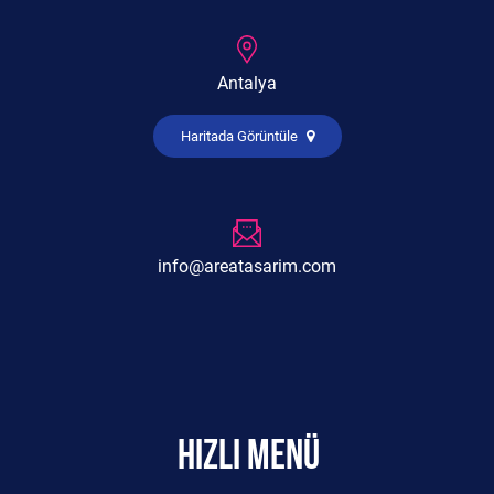
Antalya
Haritada Görüntüle
info@areatasarim.com
HIZLI MENÜ