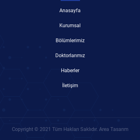
Anasayfa
Kurumsal
Bölümlerimiz
Doktorlarımız
Haberler
İletişim
Copyright © 2021 Tüm Hakları Saklıdır. Area Tasarım